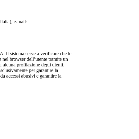
talia), e-mail:
 Il sistema serve a verificare che le
e nel browser dell’utente tramite un
 alcuna profilazione degli utenti.
esclusivamente per garantire la
 da accessi abusivi e garantire la