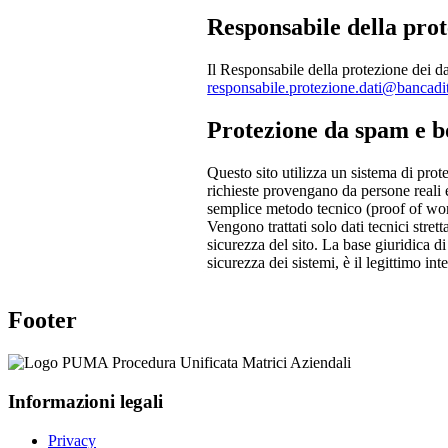
Responsabile della prot
Il Responsabile della protezione dei da
responsabile.protezione.dati@bancadita
Protezione da spam e b
Questo sito utilizza un sistema di pro
richieste provengano da persone reali 
semplice metodo tecnico (proof of work
Vengono trattati solo dati tecnici stre
sicurezza del sito. La base giuridica di
sicurezza dei sistemi, è il legittimo inte
Footer
Informazioni legali
Privacy