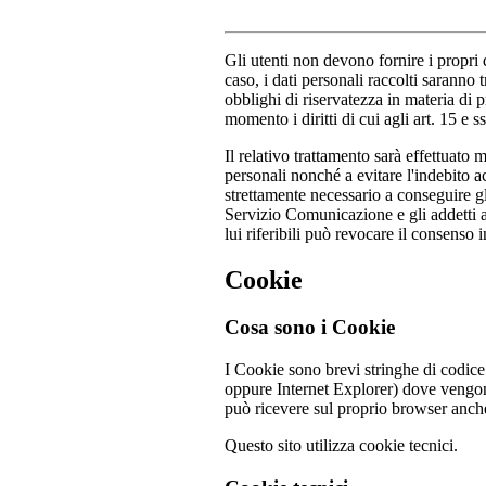
Gli utenti non devono fornire i propri d
caso, i dati personali raccolti saranno t
obblighi di riservatezza in materia di p
momento i diritti di cui agli art. 15 
Il relativo trattamento sarà effettuato
personali nonché a evitare l'indebito ac
strettamente necessario a conseguire gl
Servizio Comunicazione e gli addetti au
lui riferibili può revocare il consens
Cookie
Cosa sono i Cookie
I Cookie sono brevi stringhe di codice 
oppure Internet Explorer) dove vengono 
può ricevere sul proprio browser anche 
Questo sito utilizza cookie tecnici.