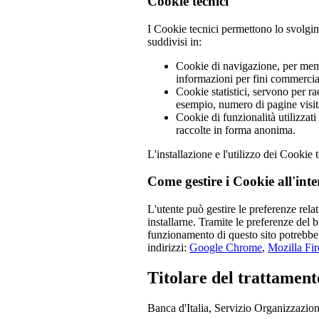
Cookie tecnici
I Cookie tecnici permettono lo svolgim
suddivisi in:
Cookie di navigazione, per memo
informazioni per fini commercial
Cookie statistici, servono per r
esempio, numero di pagine visita
Cookie di funzionalità utilizzati
raccolte in forma anonima.
L'installazione e l'utilizzo dei Cookie 
Come gestire i Cookie all'int
L'utente può gestire le preferenze rela
installarne. Tramite le preferenze del b
funzionamento di questo sito potrebbe
indirizzi:
Google Chrome
,
Mozilla Fi
Titolare del trattament
Banca d'Italia, Servizio Organizzazio