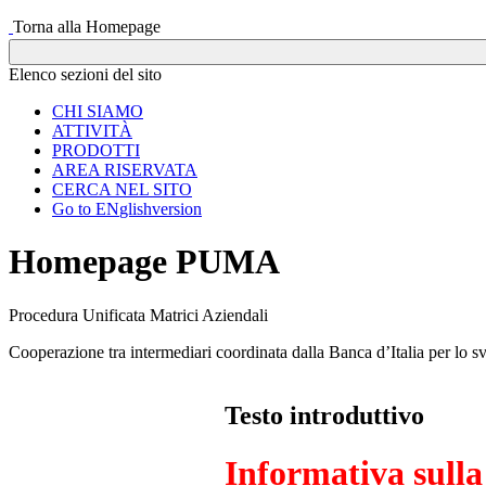
Torna alla Homepage
Elenco sezioni del sito
CHI SIAMO
ATTIVITÀ
PRODOTTI
AREA RISERVATA
CERCA NEL SITO
Go to
EN
glish
version
Homepage
PUMA
Procedura Unificata Matrici Aziendali
Cooperazione tra intermediari coordinata dalla Banca d’Italia per lo 
Testo introduttivo
Informativa sulla