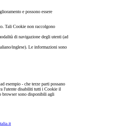
miglioramento e possono essere
ito. Tali Cookie non raccolgono
modalità di navigazione degli utenti (ad
 italiano/inglese). Le informazioni sono
- ad esempio - che terze parti possano
'utente disabiliti tutti i Cookie il
 browser sono disponibili agli
lia.it