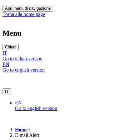
Apri menu di navigazione
Torna alla home page
Menu
Chiudi
IT
Go to italian version
EN
Go to english version
IT
EN
Go to english version
Home
/
E-mail Alert