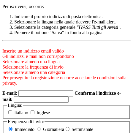
Per iscriversi, occorre:
Indicare il proprio indirizzo di posta elettronica.
Selezionare la lingua nella quale ricevere l'e-mail alert.
Selezionare la categoria generale
"IVASS Tutti gli Avvisi"
.
Premere il bottone "Salva" in fondo alla pagina.
Inserire un indirizzo email valido
Gli indirizzi e-mail non corrispondono
Selezionare almeno una lingua
Selezionare la frequenza di invio
Selezionare almeno una categoria
Per proseguire la registrazione occorre accettare le condizioni sulla
privacy.
E-mail:
Conferma l'indirizzo e-
mail:
Lingua:
Italiano
Inglese
Frequenza di invio:
Immediato
Giornaliera
Settimanale