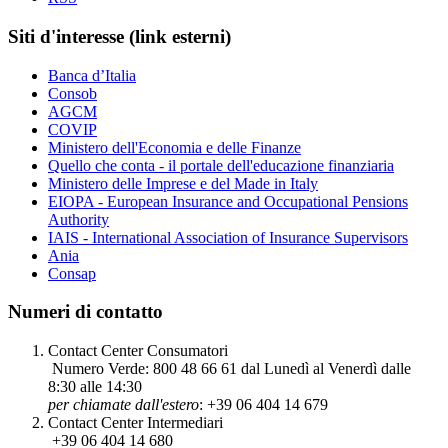
Siti d'interesse
(link esterni)
Banca d’Italia
Consob
AGCM
COVIP
Ministero dell'Economia e delle Finanze
Quello che conta - il portale dell'educazione finanziaria
Ministero delle Imprese e del Made in Italy
EIOPA - European Insurance and Occupational Pensions
Authority
IAIS - International Association of Insurance Supervisors
Ania
Consap
Numeri di contatto
Contact Center Consumatori
Numero Verde: 800 48 66 61 dal Lunedì al Venerdì dalle
8:30 alle 14:30
per chiamate dall'estero
:
+39 06 404 14 679
Contact Center Intermediari
+39 06 404 14 680