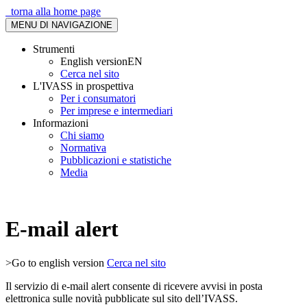
torna alla home page
MENU DI NAVIGAZIONE
Strumenti
English version
EN
Cerca nel sito
L'IVASS in prospettiva
Per i consumatori
Per imprese e intermediari
Informazioni
Chi siamo
Normativa
Pubblicazioni e statistiche
Media
E-mail alert
>Go to english version
Cerca nel sito
Il servizio di e-mail alert consente di ricevere avvisi in posta
elettronica sulle novità pubblicate sul sito dell’IVASS.