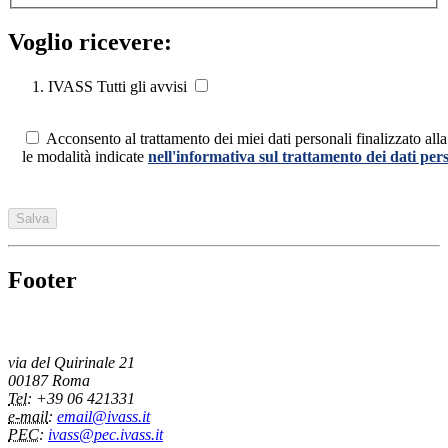
Voglio ricevere:
IVASS Tutti gli avvisi
Acconsento al trattamento dei miei dati personali finalizzato alla
le modalità indicate
nell'informativa sul trattamento dei dati per
Footer
IVASS
Istituto per la Vigilanza sulle Assicurazioni
via del Quirinale 21
00187 Roma
Tel
: +39 06 421331
e-mail
:
email@ivass.it
PEC
:
ivass@pec.ivass.it